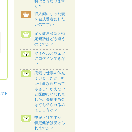
料はどうなります
か？
収入減になった妻
を被扶養者にした
いのですが
定期健康診断と特
定健診はどう違う
のですか？
マイヘルスウェブ
にログインできな
い
病気で仕事を休ん
でいましたが、軽
い仕事ならやって
もさしつかえない
戻る
と医師にいわれま
した。傷病手当金
は打ち切られるの
でしょうか？
中途入社ですが、
特定健診は受けら
れますか？