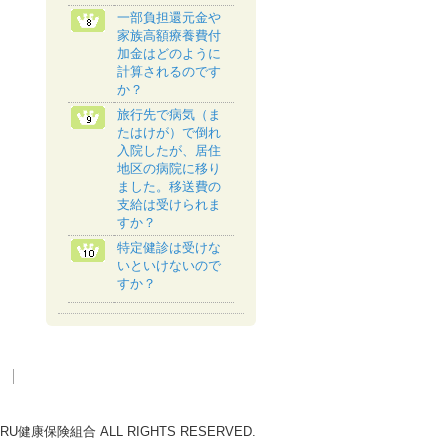
一部負担還元金や
家族高額療養費付
加金はどのように
計算されるのです
か？
旅行先で病気（ま
たはけが）で倒れ
入院したが、居住
地区の病院に移り
ました。移送費の
支給は受けられま
すか？
特定健診は受けな
いといけないので
すか？
ARU健康保険組合 ALL RIGHTS RESERVED.