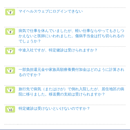
マイヘルスウェブにログインできない
病気で仕事を休んでいましたが、軽い仕事ならやってもさしつ
かえないと医師にいわれました。傷病手当金は打ち切られるの
でしょうか？
中途入社ですが、特定健診は受けられますか？
一部負担還元金や家族高額療養費付加金はどのように計算され
るのですか？
旅行先で病気（またはけが）で倒れ入院したが、居住地区の病
院に移りました。移送費の支給は受けられますか？
特定健診は受けないといけないのですか？